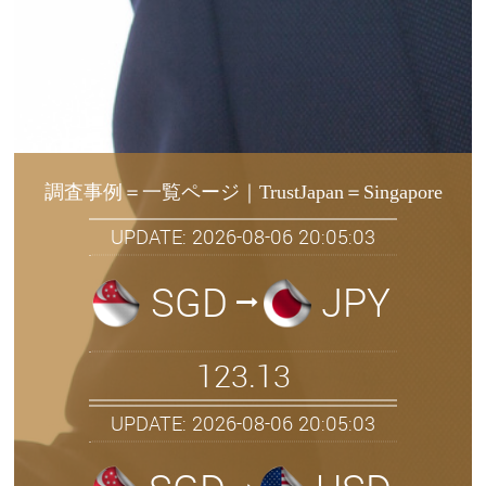
調査事例＝一覧ページ｜TrustJapan＝Singapore
UPDATE: 2026-08-06 20:05:03
SGD
JPY
123.13
UPDATE: 2026-08-06 20:05:03