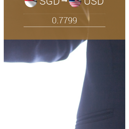
SGD
USD
0.7799