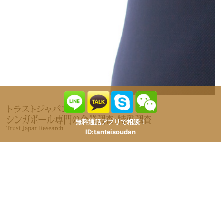
無料通話アプリで相談！
ID:tanteisoudan
事例｜駐在員・現地社員の勤務実態を確かめる