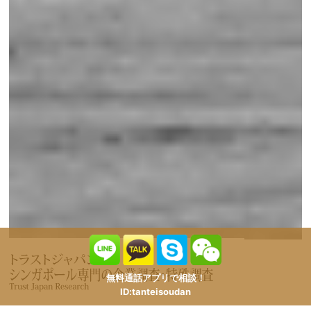
無料通話アプリで相談！
ID:tanteisoudan